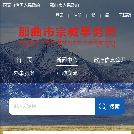
西藏自治区人民政府
|
那曲市人民政府
登录
|
注册
|
繁
|
简
|
无障碍
首 页
新闻中心
政府信息公开
办事服务
互动交流