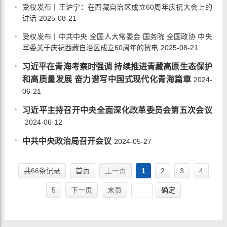
受权发布丨王沪宁：在西藏自治区成立60周年庆祝大会上的
讲话
2025-08-21
受权发布丨中共中央 全国人大常委会 国务院 全国政协 中央
军委关于庆祝西藏自治区成立60周年的贺电
2025-08-21
习近平在青海考察时强调 持续推进青藏高原生态保护
和高质量发展 奋力谱写中国式现代化青海篇章
2024-
06-21
习近平主持召开中央全面深化改革委员会第五次会议
2024-06-12
中共中央政治局召开会议
2024-05-27
共66条记录
首页
上一页
1
2
3
4
5
下一页
末页
确定